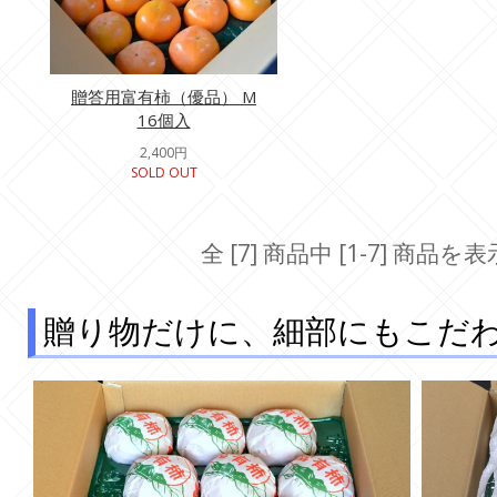
贈答用富有柿（優品） M
16個入
2,400円
SOLD OUT
全 [7] 商品中 [1-7] 商
贈り物だけに、細部にもこだ