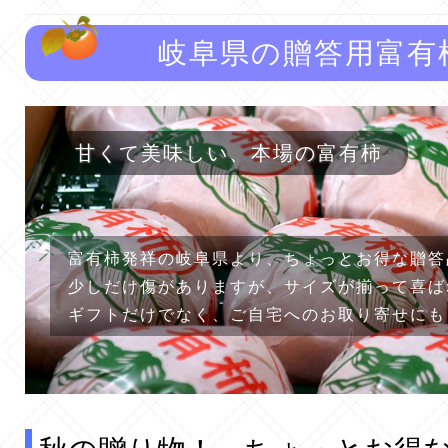
岐阜県の贈答用富有
甘くて美味しい、本場の富有柿
富有柿発祥の岐阜県より、ちょっとお得な贈答
少しだけ傷がありますが、サイズが揃って喜ば
ギフトだけでなく、ご自宅へのお取り寄せにも