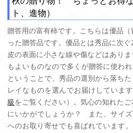
秋の贈り物！ ちょっとお得
ト、進物）
贈答用の富有柿です。こちらは優品（
った贈答品です。優品とは秀品に次ぐ
皮の表面に小さな線や傷などはありま
もよいものなので多くが贈答に使われ
ということで、秀品の選別から落ちた
レイなものを選んでお届けしています
級
をご覧ください）。気心の知れたご
にいかがでしょうか？ また、サイズ
へのお取り寄せでも喜ばれています。