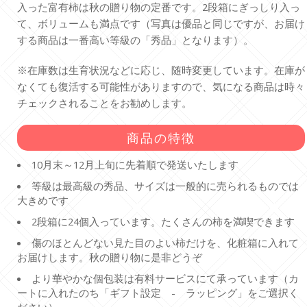
入った富有柿は秋の贈り物の定番です。2段箱にぎっしり入っ
て、ボリュームも満点です（写真は優品と同じですが、お届け
する商品は一番高い等級の「秀品」となります）。
※在庫数は生育状況などに応じ、随時変更しています。在庫が
なくても復活する可能性がありますので、気になる商品は時々
チェックされることをお勧めします。
商品の特徴
10月末～12月上旬に先着順で発送いたします
等級は最高級の秀品、サイズは一般的に売られるものでは
大きめです
2段箱に24個入っています。たくさんの柿を満喫できます
傷のほとんどない見た目のよい柿だけを、化粧箱に入れて
お届けします。秋の贈り物に是非どうぞ
より華やかな個包装は有料サービスにて承っています（カ
ートに入れたのち「ギフト設定 - ラッピング」をご選択く