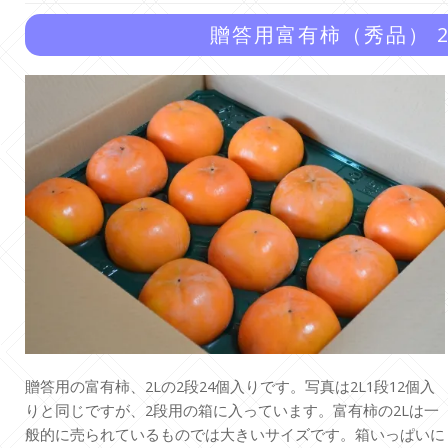
贈答用富有柿（秀品） 2
贈答用の富有柿、2Lの2段24個入りです。写真は2L1段12個入
りと同じですが、2段用の箱に入っています。富有柿の2Lは一
般的に売られているものでは大きいサイズです。箱いっぱいに