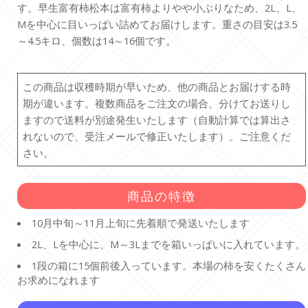
す。早生富有柿松本は富有柿よりやや小ぶりなため、2L、L、
Mを中心に目いっぱい詰めてお届けします。重さの目安は3.5
～4.5キロ、個数は14～16個です。
この商品は収穫時期が早いため、他の商品とお届けする時
期が違います。複数商品をご注文の場合、分けてお送りし
ますので送料が別途発生いたします（自動計算では算出さ
れないので、受注メールで修正いたします）。ご注意くだ
さい。
商品の特徴
10月中旬～11月上旬に先着順で発送いたします
2L、Lを中心に、M～3Lまでを箱いっぱいに入れています。
1段の箱に15個前後入っています。本場の柿を安くたくさん
お求めになれます