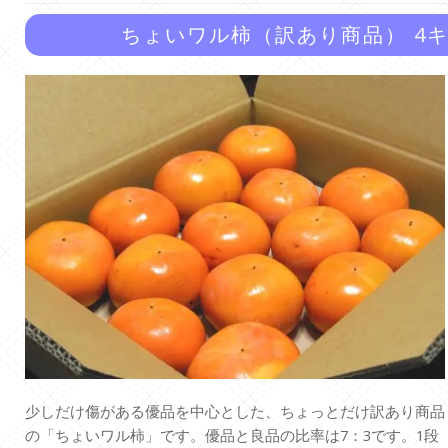
ちょいワル柿（訳あり商品） 4キ
少しだけ傷がある優品を中心とした、ちょっとだけ訳あり商品
の「ちょいワル柿」です。優品と良品の比率は7：3です。1段