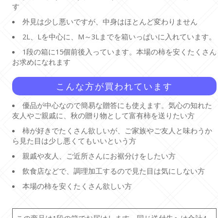
す
外見は少し悪いですが、中身はほとんど変わりません
2L、Lを中心に、M～3Lまでを箱いっぱいに入れています。
1段の箱に15個前後入っています。本場の柿を安くたくさん
お求めになれます
こんな方が買われています
優品が中心なので簡易な贈答にも使えます。気心の知れた
友人やご親戚に、秋の贈り物として富有柿を送りたい方
柿が好きでたくさん欲しいが、ご家族やご友人と味わうか
ら見た目は少し悪くてもいいという方
親戚や友人、ご近所さんにお裾分けをしたい方
飲食店などで、調理加工するので見た目は気にしない方
本場の柿を安くたくさん欲しい方
この商品は1段の箱でお届けします。同じ送付先へは合計4