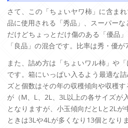
さて、この「ちょいヤワ柿」に含まれ
品に使用される「秀品」、スーパーな
だけどちょっとだけ傷のある「優品」
「良品」の混合です。比率は秀・優が
また、詰め方は「ちょいワル柿」や「
です。箱にいっぱい入るよう最適な詰
ズと個数はその年の収穫傾向や収穫す
が（M、L、2L、3L以上の各サイズが
となりますが、小玉傾向だとLと2Lが
ときは3Lや4Lが多くなり13個とな