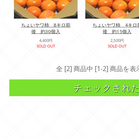
ちょいヤワ柿 8キロ前
ちょいヤワ柿 4キロ
後 約30個入
後 約15個入
4,400円
2,500円
SOLD OUT
SOLD OUT
全 [2] 商品中 [1-2] 商
チェックされ